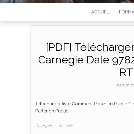
ACCUEIL
FORMA
[PDF] Télécharge
Carnegie Dale 978
RT
mars 12, 2
Télécharger livre Comment Parler en Public Ca
Parler en Public
Catégorie
Actualités