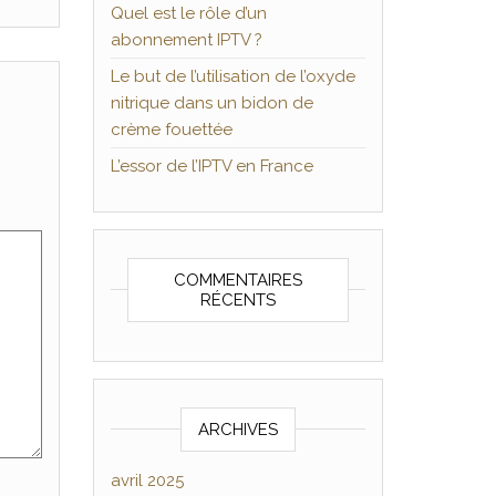
Quel est le rôle d’un
abonnement IPTV ?
Le but de l’utilisation de l’oxyde
nitrique dans un bidon de
crème fouettée
L’essor de l’IPTV en France
COMMENTAIRES
RÉCENTS
ARCHIVES
avril 2025