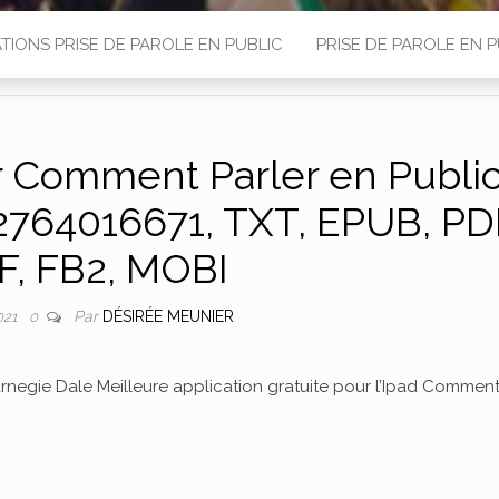
TIONS PRISE DE PAROLE EN PUBLIC
PRISE DE PAROLE EN P
r Comment Parler en Publi
2764016671, TXT, EPUB, PD
F, FB2, MOBI
Par
DÉSIRÉE MEUNIER
021
0
rnegie Dale Meilleure application gratuite pour l’Ipad Commen