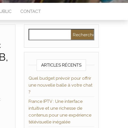
UBLIC
CONTACT
Rechercher :
c
B,
ARTICLES RÉCENTS
Quel budget prévoir pour offrir
une nouvelle balle à votre chat
?
t
France IPTV : Une interface
intuitive et une richesse de
contenus pour une expérience
télévisuelle inégalée